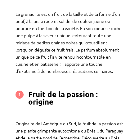
La grenadille est un fruit de la taille et de la forme d’un
oeuf, à la peau rude et solide, de couleur jaune ou
pourpre en fonction de la variété. En son coeur se cache
une pulpe à la saveur unique, entourant toute une
miriade de petites graines noires qui croustillent
lorsqu’on déguste ce fruit frais. Le parfum absolument
unique de ce fruit l’a vite rendu incontournable en
cuisine et en pâtisserie : il apporte une touche
d’exotisme à de nombreuses réalisations culinaires.
Fruit de la passion :
1
origine
Originaire de l’Amérique du Sud, le fruit de la passion est
une plante grimpante autochtone du Brésil, du Paraguay
et de la partie nord de l’Argentine. Découverte au Brésil