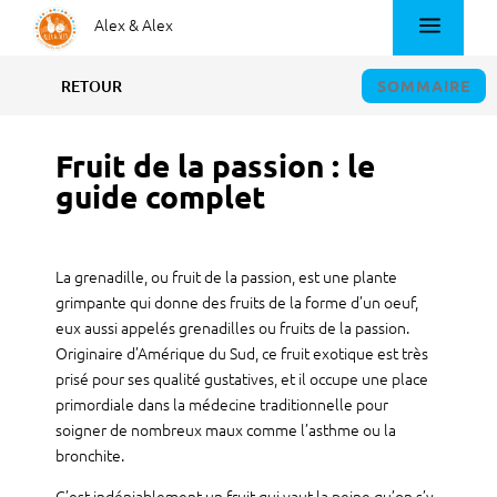
.
Alex & Alex
SOMMAIRE
RETOUR
Fruit de la passion : le
guide complet
La grenadille, ou fruit de la passion, est une plante
grimpante qui donne des fruits de la forme d’un oeuf,
eux aussi appelés grenadilles ou fruits de la passion.
Originaire d’Amérique du Sud, ce fruit exotique est très
prisé pour ses qualité gustatives, et il occupe une place
primordiale dans la médecine traditionnelle pour
soigner de nombreux maux comme l’asthme ou la
bronchite.
C’est indéniablement un fruit qui vaut la peine qu’on s’y