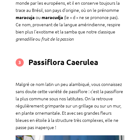
monde par les européens, et il en conserve toujours la
trace au Brésil, son pays d’origine, où on le prénomme
ou
(le « d » ne se prononce pas).
maracuja
maracudja
Ce nom, provenant de la langue amérindienne, respire
bien plus l’exotisme et la samba que notre classique
ou
grenadille
fruit de la passion
Passiflora Caerulea
3
Malgré ce nom latin un peu alambiqué, vous connaissez
sans doute cette variété de passiflore : c’est la passiflore
la plus commune sous nos latitutes. On la retrouve
régulièrement grimpante sur un grillage ou sur un mur,
en plante ornemantale. Et avec ses grandes fleurs
bleues en étoile à la structure très complexes, elle ne
passe pas inaperçue !