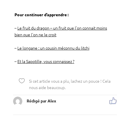
Pour continuer d’apprendre :
–
Le fruit du dragon – un fruit que l’on connait moins
bien que l’on ne le croit
–
Le longane : un cousin méconnu du litchi
–
Et la Sapotille, vous connaissez ?

Si cet article vous a plu, lachez un pouce ! Cela
nous aide beaucoup.
Rédigé par Alex