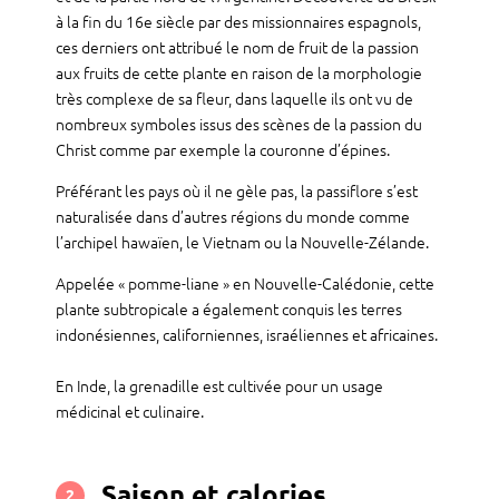
à la fin du 16e siècle par des missionnaires espagnols,
ces derniers ont attribué le nom de fruit de la passion
aux fruits de cette plante en raison de la morphologie
très complexe de sa fleur, dans laquelle ils ont vu de
nombreux symboles issus des scènes de la passion du
Christ comme par exemple la couronne d’épines.
Préférant les pays où il ne gèle pas, la passiflore s’est
naturalisée dans d’autres régions du monde comme
l’archipel hawaïen, le Vietnam ou la Nouvelle-Zélande.
Appelée « pomme-liane » en Nouvelle-Calédonie, cette
plante subtropicale a également conquis les terres
indonésiennes, californiennes, israéliennes et africaines.
En Inde, la grenadille est cultivée pour un usage
médicinal et culinaire.
Saison et calories
2