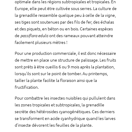
optimale dans les régions subtropicales et tropicales. En
Europe, elle peut être cultivée sous serres. La culture de
la grenadille ressemble quelque peu à celle de la vigne,
ses tiges sont soutenues par des fils de fer, des échalas
et des piquets, en béton ou en bois. Certaines espèces
de
ont des rameaux pouvant atteindre
passiflora edulis
facilement plusieurs mètres !
Pour une production commerciale, il est donc nécessaire
de mettre en place une structure de palissage. Les fruits
sont prêts à être cueillis 6 ou 9 mois après la plantation,
lorsqu’ils sont sur le point de tomber. Au printemps,
tailler la plante facilite la floraison ainsi que la
fructification.
Pour combattre les insectes nuisibles qui pullulent dans
les zones tropicales et subtropicales, la grenadille
secrète des hétérosides cyanogénétiques. Ces derniers
se transforment en acide cyanhydrique quand les larves
d’insecte dévorent les feuilles de la plante.