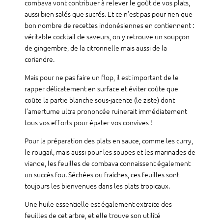
combava vont contribuer à relever le goût de vos plats,
aussi bien salés que sucrés. Et ce n’est pas pour rien que
bon nombre de recettes indonésiennes en contiennent :
véritable cocktail de saveurs, on y retrouve un soupçon
de gingembre, de la citronnelle mais aussi de la
coriandre.
Mais pour ne pas faire un flop, il est important de le
rapper délicatement en surface et éviter coûte que
coûte la partie blanche sous-jacente (le ziste) dont
l’amertume ultra prononcée ruinerait immédiatement
tous vos efforts pour épater vos convives !
Pour la préparation des plats en sauce, comme les curry,
le rougail, mais aussi pour les soupes et les marinades de
viande, les feuilles de combava connaissent également
un succès fou. Séchées ou fraîches, ces feuilles sont
toujours les bienvenues dans les plats tropicaux.
Une huile essentielle est également extraite des
feuilles de cet arbre, et elle trouve son utilité