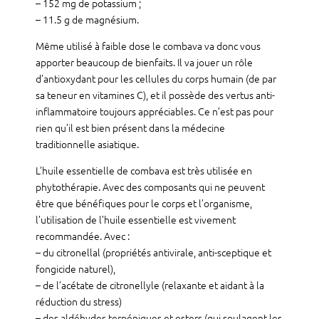
– 152 mg de potassium ;
– 11.5 g de magnésium.
Même utilisé à faible dose le combava va donc vous
apporter beaucoup de bienfaits. Il va jouer un rôle
d’antioxydant pour les cellules du corps humain (de par
sa teneur en vitamines C), et il possède des vertus anti-
inflammatoire toujours appréciables. Ce n’est pas pour
rien qu’il est bien présent dans la médecine
traditionnelle asiatique.
L’huile essentielle de combava est très utilisée en
phytothérapie. Avec des composants qui ne peuvent
être que bénéfiques pour le corps et l’organisme,
l’utilisation de l’huile essentielle est vivement
recommandée. Avec :
– du citronellal (propriétés antivirale, anti-sceptique et
fongicide naturel),
– de l’acétate de citronellyle (relaxante et aidant à la
réduction du stress)
– des aldéhydes terpéniques et esters (qui soulagent les