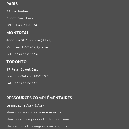
PARIS
21 rue Joubert
75009 Paris, France
Tel : 01 47 71 86 34
MONTRÉAL
4000 rue St Ambroise (#173)
Montréal, H4C 2C7, Québec
Tel : (514) 502-3564
TORONTO
87 Peter Street East
Toronto, Ontario, M5C 3G7
Tel : (514) 502-3564
RESSOURCES COMPLÉMENTAIRES
Le magazine Alex & Alex
Nous sponsorisons vos événements
Nous recrutons pour notre Tour de France
Nos cadeaux très originaux au blogueurs