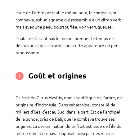
Issue de l’arbre portant le même nom, le combava, ou
combawa, est un agrume qui ressemble à un citron vert
mais avec une peau boursouflée, voir verruqueuse.
L’habit ne faisant pas le moine, prenons le temps de
découvrir se qui se cache sous cette apparence un peu
repoussante.
Goût et origines
1
Ce fruit de Citrus Hystrix, nom scientifique de l’arbre, est
originaire d’Indonésie. Dans cet archipel constellé de
milliers d’îles, c’est au Sud, dans la parti Est de l’archipel
de la Sonde, près de Bali, que le combava trouve ses
origines. La dénomination de ce fruit est issue de l’île du
même nom, Combava, baptisée ainsi par des marins