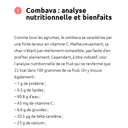
Combava : analyse
1
nutritionnelle et bienfaits
Comme tous les agrumes, le combava se caractérise par
une forte teneur en vitamine C. Malheureusement, sa
chair n’étant pas réellement comestible, pas facile d’en
profiter pleinement. Cependant, à titre indicatif, voici
l’analyse nutritionnelle de ce fruit qui ne renferme que
22 kcal dans 100 grammes de ce fruit. On y trouve
également :
– 1 g de protéine ;
– 0.5 g de lipides ;
– 90.8 g d’eau ;
– 43 mg de vitamine C ;
– 6.6 g de glucides ;
– 20.5 µg de béta-carotène ;
– 23 g de calcium ;