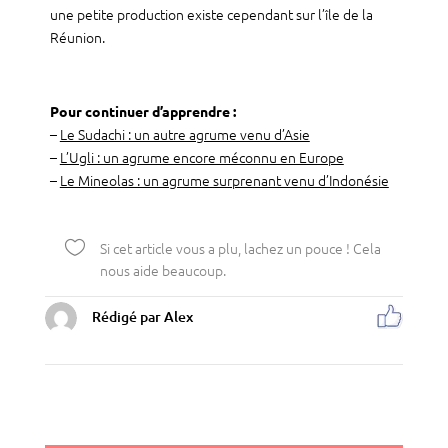
une petite production existe cependant sur l’île de la
Réunion.
Pour continuer d’apprendre :
–
Le Sudachi : un autre agrume venu d’Asie
–
L’Ugli : un agrume encore méconnu en Europe
–
Le Mineolas : un agrume surprenant venu d’Indonésie

Si cet article vous a plu, lachez un pouce ! Cela
nous aide beaucoup.
Rédigé par Alex