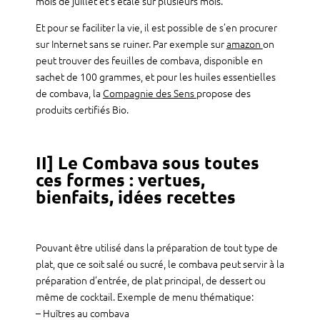
mois de juillet et s’étale sur plusieurs mois.
Et pour se faciliter la vie, il est possible de s’en procurer
sur Internet sans se ruiner. Par exemple sur
amazon
on
peut trouver des feuilles de combava, disponible en
sachet de 100 grammes, et pour les huiles essentielles
de combava, la
Compagnie des Sens
propose des
produits certifiés Bio.
II] Le Combava sous toutes
ces formes : vertues,
bienfaits, idées recettes
Pouvant être utilisé dans la préparation de tout type de
plat, que ce soit salé ou sucré, le combava peut servir à la
préparation d’entrée, de plat principal, de dessert ou
même de cocktail. Exemple de menu thématique:
– Huîtres au combava