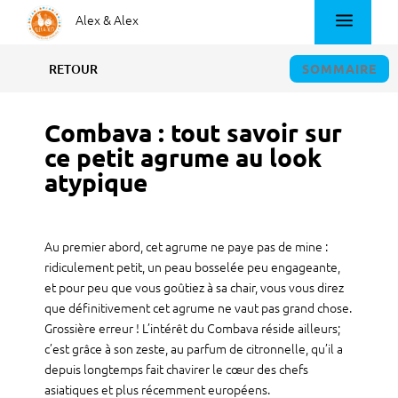
.
Alex & Alex
SOMMAIRE
RETOUR
Combava : tout savoir sur
ce petit agrume au look
atypique
Au premier abord, cet agrume ne paye pas de mine :
ridiculement petit, un peau bosselée peu engageante,
et pour peu que vous goûtiez à sa chair, vous vous direz
que définitivement cet agrume ne vaut pas grand chose.
Grossière erreur ! L’intérêt du Combava réside ailleurs;
c’est grâce à son zeste, au parfum de citronnelle, qu’il a
depuis longtemps fait chavirer le cœur des chefs
asiatiques et plus récemment européens.