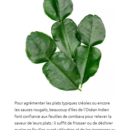
Pour agrémenter les plats typiques créoles ou encore
les sauces rougails, beaucoup d’îles de l’Océan Indien
font confiance aux feuilles de combava pour relever la
saveur de leurs plats : il suffit de froisser ou de déchirer
quelques feuilles avant utilisation et de les incorporer au