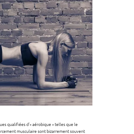
ues qualifiées d’« aérobique » telles que le
nforcement musculaire sont bizarrement souvent