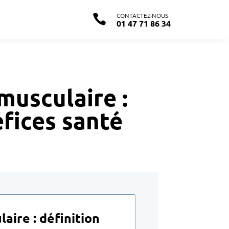
CONTACTEZ-NOUS

01 47 71 86 34
musculaire :
éfices santé
ire : définition