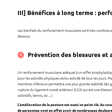
III] Bénéfices à long terme : per
Les bienfaits du renforcement musculaire sont très nombreux. 
dessous.
Prévention des blessures et 
1
Un renforcement musculaire adéquat à un effet prophylactiqu
pour les activités physiques et/ou activité de tous les jours
membres inférieurs permettra une plus grande stabilité des 
rupture du ligament croisé antérieur (LCA) qui est une bless
collectifs, tennis, ski…)
L’amélioration de la posture est aussi un point clé. Au co
de personnes vont en effet avoir de nombreuses douleurs 