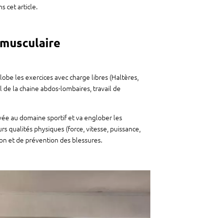
 cet article.
 musculaire
be les exercices avec charge libres (Haltères,
l de la chaine abdos-lombaires, travail de
vée au domaine sportif et va englober les
 qualités physiques (force, vitesse, puissance,
n et de prévention des blessures.