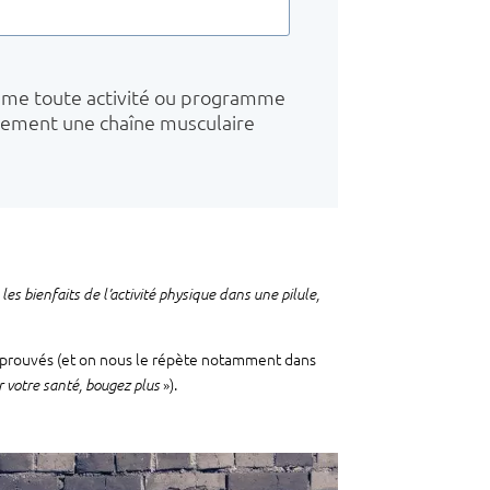
mme toute activité ou programme
quement une chaîne musculaire
 les bienfaits de l’activité physique dans une pilule,
ont prouvés (et on nous le répète notamment dans
»).
 votre santé, bougez plus