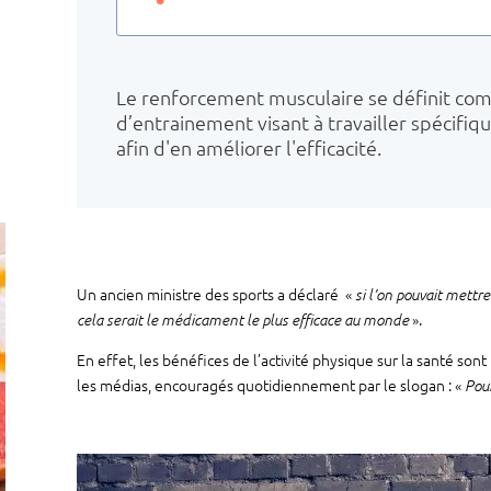
Le renforcement musculaire se définit co
d’entrainement visant à travailler spécifi
afin d'en améliorer l'efficacité.
Un ancien ministre des sports a déclaré «
si l’on pouvait mettre
».
cela serait le médicament le plus efficace au monde
En effet, les bénéfices de l’activité physique sur la santé s
les médias, encouragés quotidiennement par le slogan : «
Pour