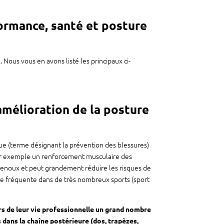
formance, santé et posture
Nous vous en avons listé les principaux ci-
amélioration de la posture
e (terme désignant la prévention des blessures)
. Par exemple un renforcement musculaire des
genoux et peut grandement réduire les risques de
ure fréquente dans de très nombreux sports (sport
urs de leur vie professionnelle un grand nombre
dans la chaîne postérieure (dos, trapèzes,