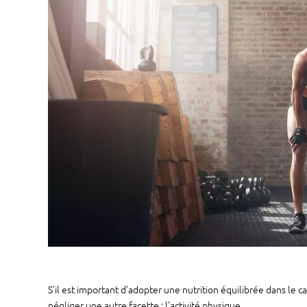
S’il est important d’adopter une nutrition équilibrée dans le c
négliger une autre facette : l’activité physique.