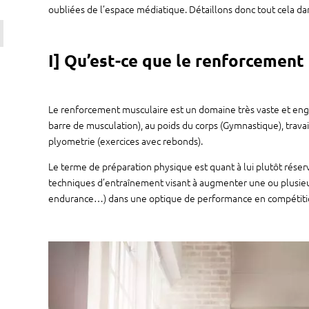
oubliées de l’espace médiatique. Détaillons donc tout cela dans
I] Qu’est-ce que le renforcement
Le renforcement musculaire est un domaine très vaste et englo
barre de musculation), au poids du corps (Gymnastique), travai
plyometrie (exercices avec rebonds).
Le terme de préparation physique est quant à lui plutôt réser
techniques d’entraînement visant à augmenter une ou plusieurs
endurance…) dans une optique de performance en compétitio