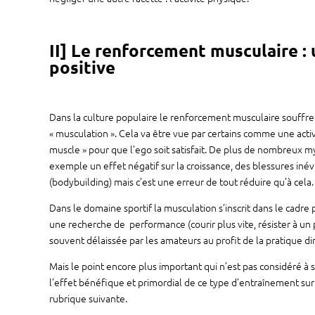
II] Le renforcement musculaire :
positive
Dans la culture populaire le renforcement musculaire souffr
« musculation ». Cela va être vue par certains comme une activi
muscle » pour que l’ego soit satisfait. De plus de nombreux 
exemple un effet négatif sur la croissance, des blessures iné
(bodybuilding) mais c’est une erreur de tout réduire qu’à cela.
Dans le domaine sportif la musculation s’inscrit dans le cadre 
une recherche de performance (courir plus vite, résister à un 
souvent délaissée par les amateurs au profit de la pratique d
Mais le point encore plus important qui n’est pas considéré à 
l’effet bénéfique et primordial de ce type d’entraînement sur
rubrique suivante.