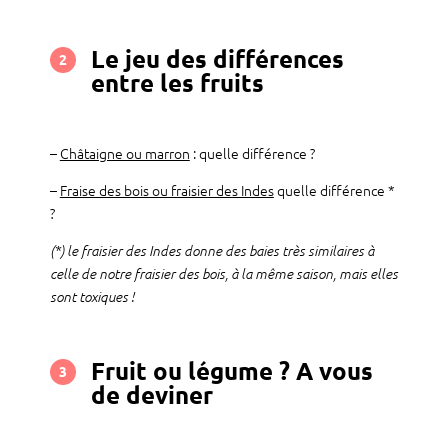
Le jeu des différences
2
entre les fruits
–
Châtaigne ou marron
: quelle différence ?
–
Fraise des bois ou fraisier des Indes
quelle différence *
?
(*) le fraisier des Indes donne des baies très similaires à
celle de notre fraisier des bois, à la même saison, mais elles
sont toxiques !
Fruit ou légume ? A vous
3
de deviner