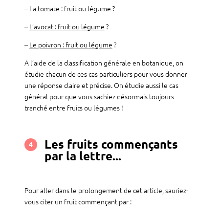
–
La tomate : fruit ou légume
?
–
L’avocat : fruit ou légume
?
–
Le poivron : fruit ou légume
?
A l’aide de la classification générale en botanique, on
étudie chacun de ces cas particuliers pour vous donner
une réponse claire et précise. On étudie aussi le cas
général pour que vous sachiez désormais toujours
tranché entre fruits ou légumes !
Les fruits commençants
4
par la lettre...
Pour aller dans le prolongement de cet article, sauriez-
vous citer un fruit commençant par :