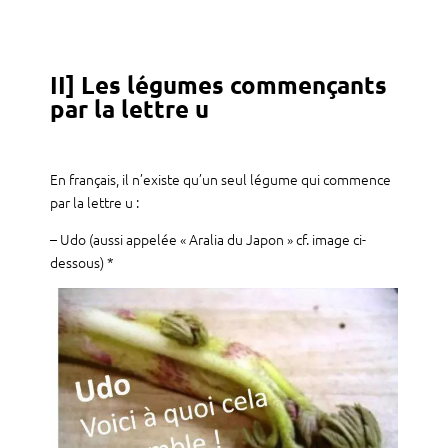
II] Les légumes commençants
par la lettre u
En français, il n’existe qu’un seul légume qui commence
par la lettre u :
– Udo (aussi appelée « Aralia du Japon » cf. image ci-
dessous) *