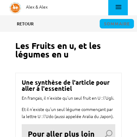
.
Alex & Alex
SOMMAIRE
RETOUR
Les Fruits en u, et les
légumes en u
Une synthèse de l'article pour
aller à l'essentiel
En français, il n'existe qu'un seul fruit en U : l'Ugli.
Et il n'existe qu'un seul légume commençant par
la lettre U : l'Udo (aussi appelée Aralia du Japon).
Pour aller plus loin