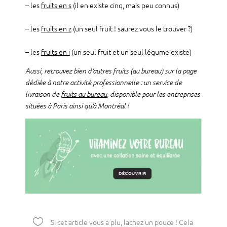
– les
fruits en s
(il en existe cinq, mais peu connus)
– les
fruits en z
(un seul fruit ! saurez vous le trouver ?)
– les
fruits en i
(un seul fruit et un seul légume existe)
Aussi, retrouvez bien d’autres fruits (au bureau) sur la page
dédiée à notre activité professionnelle : un service de
livraison de
fruits au bureau
, disponible pour les entreprises
situées à Paris ainsi qu’à Montréal !

Si cet article vous a plu, lachez un pouce ! Cela