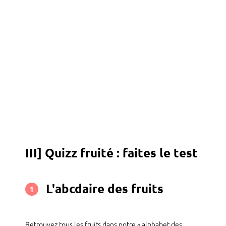
III] Quizz fruité : faites le test
L'abcdaire des fruits
1
Retrouvez tous les fruits dans notre « alphabet des