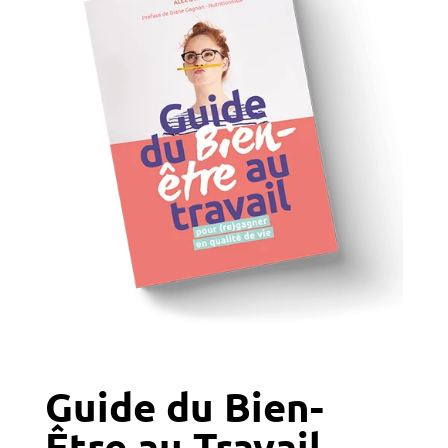
Guide du Bien-
Être au Travail