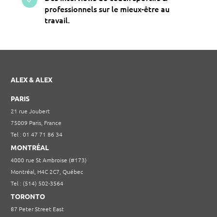
professionnels sur le mieux-être au
travail.
ALEX & ALEX
PARIS
21 rue Joubert
75009 Paris, France
Tel : 01 47 71 86 34
MONTRÉAL
4000 rue St Ambroise (#173)
Montréal, H4C 2C7, Québec
Tel : (514) 502-3564
TORONTO
87 Peter Street East